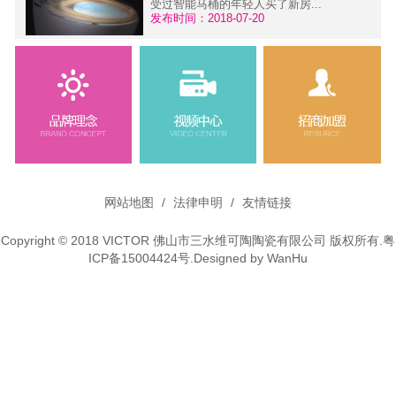
受过智能马桶的年轻人买了新房...
发布时间：2018-07-20
维可陶微铅龙头---环保·健康
污
面对当前严重的大气污染、水污
染，人们越来越关注外在环境为健...
发布时间：2015-11-30
网站地图
/
法律申明
/
友情链接
Copyright © 2018 VICTOR 佛山市三水维可陶陶瓷有限公司 版权所有.
粤
ICP备15004424号
.Designed by
WanHu